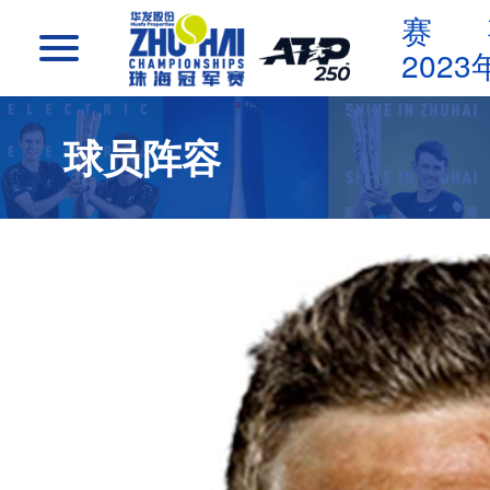
赛
2023
首页
球员阵容
赛事资讯
球员阵容
订票服务
合作伙伴